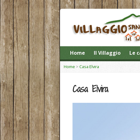
Home
Il Villaggio
Le c
Home
>
Casa Elvira
Casa Elvira