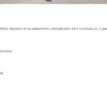
 Elvira dispone di riscaldamento centralizzato ed è costruita su 2 pian
persone)
lI