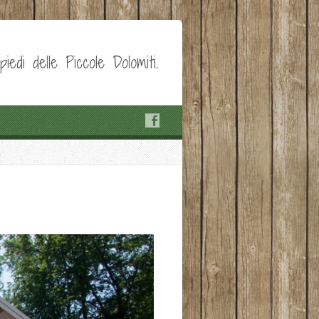
edi delle Piccole Dolomiti.