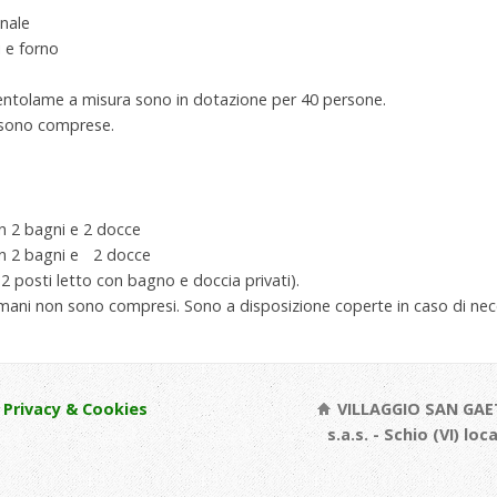
onale
i e forno
pentolame a misura sono in dotazione per 40 persone.
 sono comprese.
n 2 bagni e 2 docce
on 2 bagni e 2 docce
 posti letto con bagno e doccia privati).
amani non sono compresi. Sono a disposizione coperte in caso di nec
Privacy & Cookies
VILLAGGIO SAN GAE
s.a.s. - Schio (VI) loc