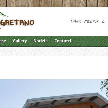
Case vacanze ai pi
ase
Gallery
Notizie
Contatti