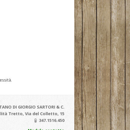
essità.
TANO DI GIORGIO SARTORI & C.
alità Tretto, Via del Colletto, 15
347.1516.450