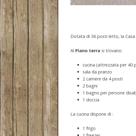
Dotata di 36 posti letto, la Casa
Al
Piano terra
si trovano:
cucina (attrezzata per 40 
sala da pranzo
2 camere da 4 posti
2 bagni
1 bagno per persone disabi
1 doccia
La cucina dispone di :
1 frigo
1 freezer