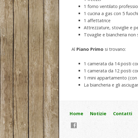
1 forno ventilato professi
1 cucina a gas con 5 fuoch
1 affettatrice
Attrezzature, stoviglie e 
Tovaglie e biancheria non
Al
Piano Primo
si trovano:
1 camerata da 14 posti co
1 camerata da 12 posti c
1 mini appartamento (con 2
La biancheria e gli asciug
Home
Notizie
Contatti