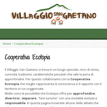
Home
>
Cooperativa Ecotopia
Cooperativa Ecotopia
Il Villaggio San Gaetano si trova in un luogo speciale, ricco di storia,
curiosità, tradizioni, caratteristiche peculiari che vale la pena di
approfondire. Per questo collaboriamo con la
Cooperativa
Ecotopia
che meglio rappresenta la conoscenza e il rapporto con il
territorio in cui soggiornate.
Molte sono le possibilità che Ecotopia offre per
approfondire
,
divertirsi
,
imparare
, "fare turismo" con una modalità evoluta e
responsabile
. In questa pagina troverete alcune delle attività che