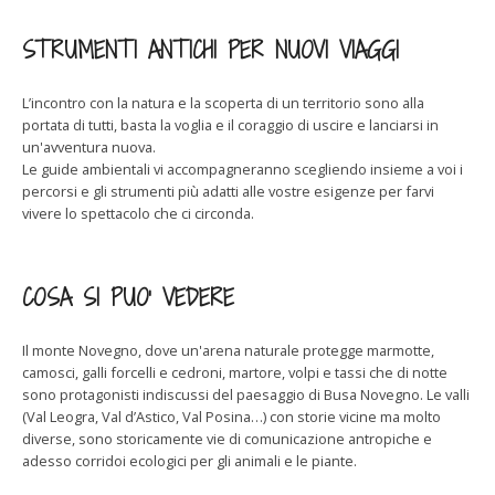
STRUMENTI ANTICHI PER NUOVI VIAGGI
L’incontro con la natura e la scoperta di un territorio sono alla
portata di tutti, basta la voglia e il coraggio di uscire e lanciarsi in
un'avventura nuova.
Le guide ambientali vi accompagneranno scegliendo insieme a voi i
percorsi e gli strumenti più adatti alle vostre esigenze per farvi
vivere lo spettacolo che ci circonda.
COSA SI PUO’ VEDERE
Il monte Novegno, dove un'arena naturale protegge marmotte,
camosci, galli forcelli e cedroni, martore, volpi e tassi che di notte
sono protagonisti indiscussi del paesaggio di Busa Novegno. Le valli
(Val Leogra, Val d’Astico, Val Posina…) con storie vicine ma molto
diverse, sono storicamente vie di comunicazione antropiche e
adesso corridoi ecologici per gli animali e le piante.