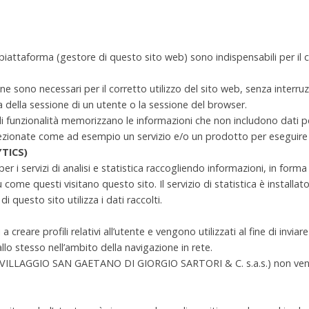
a piattaforma (gestore di questo sito web) sono indispensabili per i
ne sono necessari per il corretto utilizzo del sito web, senza interru
ata della sessione di un utente o la sessione del browser.
i funzionalità memorizzano le informazioni che non includono dati p
lezionate come ad esempio un servizio e/o un prodotto per eseguire 
TICS)
er i servizi di analisi e statistica raccogliendo informazioni, in forma
 come questi visitano questo sito. Il servizio di statistica è install
di questo sito utilizza i dati raccolti.
a creare profili relativi all’utente e vengono utilizzati al fine di invia
lo stesso nell’ambito della navigazione in rete.
 (VILLAGGIO SAN GAETANO DI GIORGIO SARTORI & C. s.a.s.) non veng