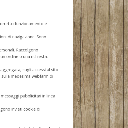
l corretto funzionamento e
zioni di navigazione. Sono
ersonali. Raccolgono
un ordine o una richiesta.
 aggregata, sugli accessi al sito
ato sulla medesima webfarm di
re messaggi pubblicitari in linea
ono inviati cookie di