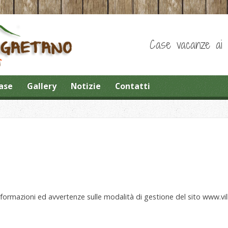
Case vacanze ai pi
ase
Gallery
Notizie
Contatti
nformazioni ed avvertenze sulle modalità di gestione del sito www.vill