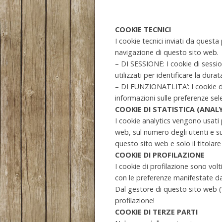
COOKIE TECNICI
I cookie tecnici inviati da quest
navigazione di questo sito web.
– DI SESSIONE: I cookie di sessio
utilizzati per identificare la dur
– DI FUNZIONATLITA’: I cookie d
informazioni sulle preferenze se
COOKIE DI STATISTICA (ANALY
I cookie analytics vengono usati p
web, sul numero degli utenti e su
questo sito web e solo il titolare 
COOKIE DI PROFILAZIONE
I cookie di profilazione sono volti 
con le preferenze manifestate dal
Dal gestore di questo sito web
profilazione!
COOKIE DI TERZE PARTI