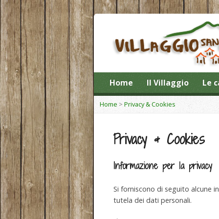
Home
Il Villaggio
Le c
Home
>
Privacy & Cookies
Privacy & Cookies
Informazione per la privacy
Si forniscono di seguito alcune i
tutela dei dati personali.