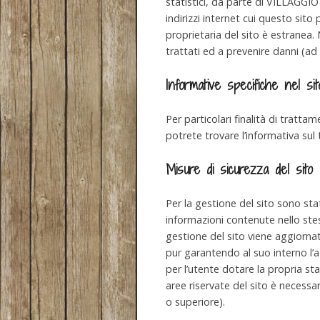
statistici, da parte di VILLAGGI
indirizzi internet cui questo sit
proprietaria del sito è estranea. N
trattati ed a prevenire danni (ad 
Informative specifiche nel sit
Per particolari finalità di tratt
potrete trovare l’informativa sul
Misure di sicurezza del sito
Per la gestione del sito sono sta
informazioni contenute nello stess
gestione del sito viene aggiorn
pur garantendo al suo interno l’a
per l’utente dotare la propria st
aree riservate del sito è necessar
o superiore).