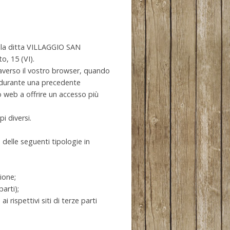
lla ditta VILLAGGIO SAN
o, 15 (VI).
raverso il vostro browser, quando
e durante una precedente
o web a offrire un accesso più
i diversi.
 delle seguenti tipologie in
ione;
arti);
rispettivi siti di terze parti