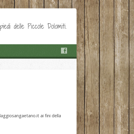
edi delle Piccole Dolomiti.
aggiosangaetano.it ai fini della