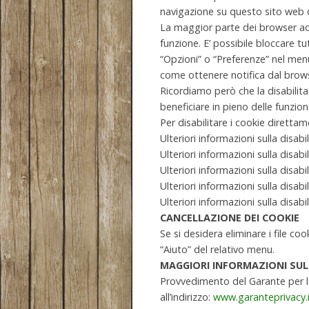
navigazione su questo sito web c
La maggior parte dei browser acc
funzione. E’ possibile bloccare tu
“Opzioni” o “Preferenze” nel men
come ottenere notifica dal brows
Ricordiamo però che la disabilita
beneficiare in pieno delle funziona
Per disabilitare i cookie diretta
Ulteriori informazioni sulla disabi
Ulteriori informazioni sulla disabi
Ulteriori informazioni sulla disabi
Ulteriori informazioni sulla disabi
Ulteriori informazioni sulla disabi
CANCELLAZIONE DEI COOKIE
Se si desidera eliminare i file co
“Aiuto” del relativo menu.
MAGGIORI INFORMAZIONI SUL
Provvedimento del Garante per la
all’indirizzo:
www.garanteprivacy.