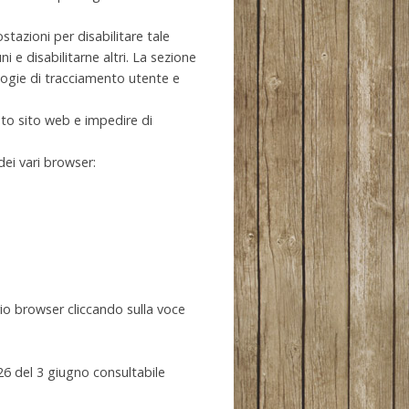
azioni per disabilitare tale
i e disabilitarne altri. La sezione
logie di tracciamento utente e
sto sito web e impedire di
dei vari browser:
prio browser cliccando sulla voce
26 del 3 giugno consultabile