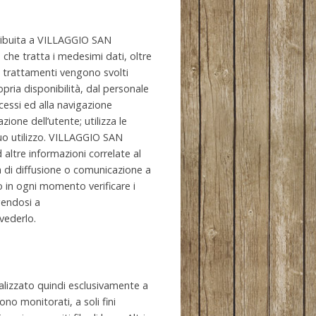
ttribuita a VILLAGGIO SAN
 che tratta i medesimi dati, oltre
. I trattamenti vengono svolti
opria disponibilità, dal personale
essi ed alla navigazione
zione dell’utente; utilizza le
 suo utilizzo. VILLAGGIO SAN
 altre informazioni correlate al
a di diffusione o comunicazione a
ono in ogni momento verificare i
lgendosi a
vederlo.
nalizzato quindi esclusivamente a
no monitorati, a soli fini