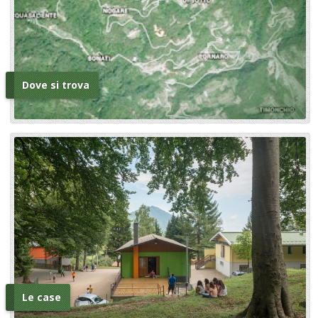
Dove si trova
Le case