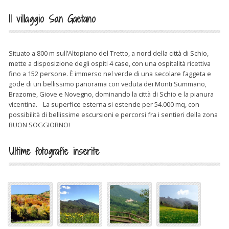
Il villaggio San Gaetano
Situato a 800 m sull’Altopiano del Tretto, a nord della città di Schio,
mette a disposizione degli ospiti 4 case, con una ospitalità ricettiva
fino a 152 persone. È immerso nel verde di una secolare faggeta e
gode di un bellissimo panorama con veduta dei Monti Summano,
Brazome, Giove e Novegno, dominando la città di Schio e la pianura
vicentina. La superfice esterna si estende per 54.000 mq, con
possibilità di bellissime escursioni e percorsi fra i sentieri della zona
BUON SOGGIORNO!
Ultime fotografie inserite