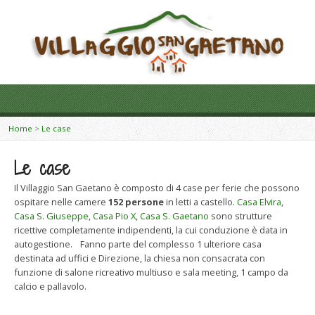
Home
>
Le case
Le case
Il Villaggio San Gaetano è composto di 4 case per ferie che possono
ospitare nelle camere
152 persone
in letti a castello.
Casa Elvira
,
Casa S. Giuseppe
,
Casa Pio X
,
Casa S. Gaetano
sono strutture
ricettive completamente indipendenti, la cui conduzione è data in
autogestione. Fanno parte del complesso 1 ulteriore casa
destinata ad uffici e Direzione, la chiesa non consacrata con
funzione di salone ricreativo multiuso e sala meeting, 1 campo da
calcio e pallavolo.