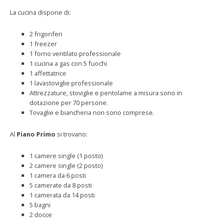
La cucina dispone di:
2 frigoriferi
1 freezer
1 forno ventilato professionale
1 cucina a gas con 5 fuochi
1 affettatrice
1 lavastoviglie professionale
Attrezzature, stoviglie e pentolame a misura sono in
dotazione per 70 persone.
Tovaglie e biancheria non sono comprese.
Al
Piano Primo
si trovano:
1 camere single (1 posto)
2 camere single (2 posto)
1 camera da 6 posti
5 camerate da 8 posti
1 camerata da 14 posti
5 bagni
2 docce