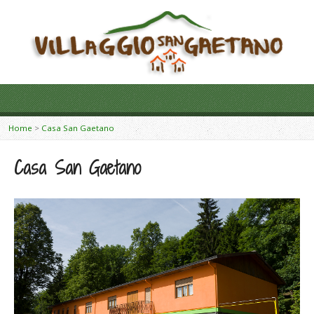
Home
>
Casa San Gaetano
Casa San Gaetano