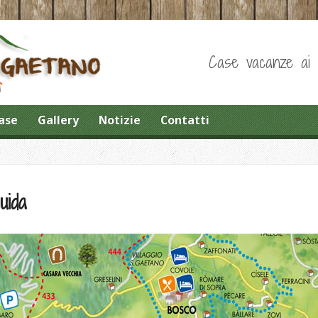
Case vacanze ai pi
ase
Gallery
Notizie
Contatti
uida