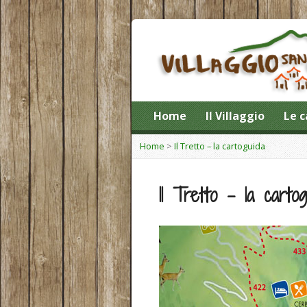
Home
Il Villaggio
Le c
Home
>
Il Tretto – la cartoguida
Il Tretto – la cartog