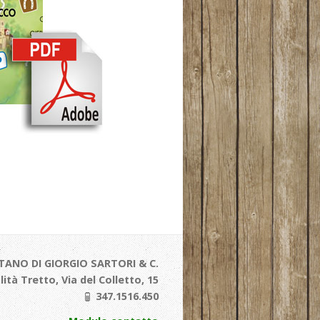
TANO DI GIORGIO SARTORI & C.
alità Tretto, Via del Colletto, 15
347.1516.450