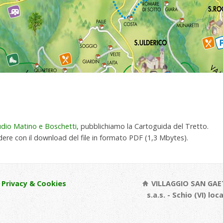
udio Matino e Boschetti
, pubblichiamo la Cartoguida del Tretto.
dere con il download del file in formato PDF (1,3 Mbytes).
Privacy & Cookies
VILLAGGIO SAN GAE
s.a.s. - Schio (VI) loc