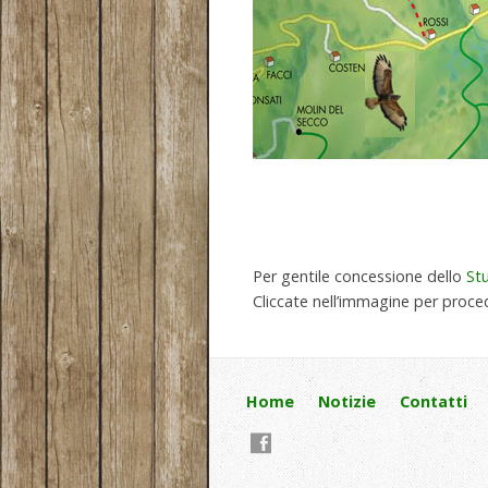
Per gentile concessione dello
St
Cliccate nell’immagine per proce
Home
Notizie
Contatti