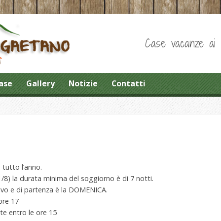
Case vacanze ai pi
ase
Gallery
Notizie
Contatti
 tutto l’anno.
1/8) la durata minima del soggiorno è di 7 notti.
rrivo e di partenza è la DOMENICA.
 ore 17
te entro le ore 15