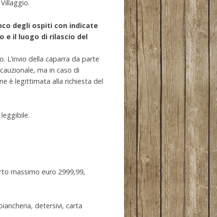
Villaggio.
nco degli ospiti con indicate
 e il luogo di rilascio del
. L’invio della caparra da parte
 cauzionale, ma in caso di
ne è legittimata alla richiesta del
leggibile.
porto massimo euro 2999,99,
iancheria, detersivi, carta