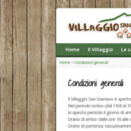
Home
Il Villaggio
Le c
Home
>
Condizioni generali
Condizioni generali
Il Villaggio San Gaetano è aperto
Nel periodo estivo (dal 15/6 al 3
In questo periodo il giorno di a
Orario di arrivo: dalle ore 16 alle
Orario di partenza: tassativamen