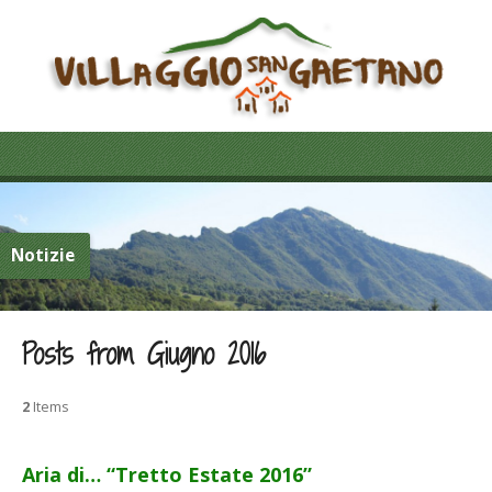
Notizie
Posts from Giugno 2016
2
Items
Aria di… “Tretto Estate 2016”