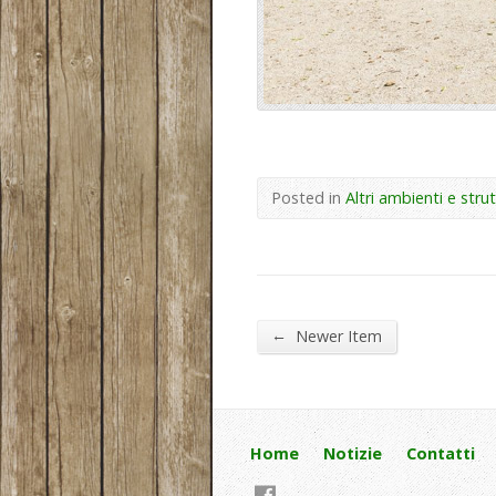
Posted in
Altri ambienti e stru
←
Newer Item
Home
Notizie
Contatti