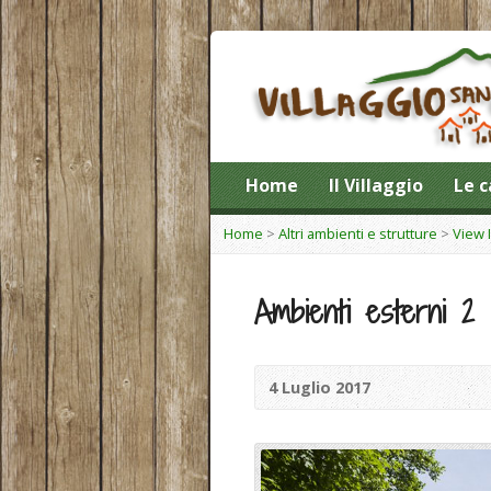
Home
Il Villaggio
Le c
Home
>
Altri ambienti e strutture
>
View 
Ambienti esterni 2
4 Luglio 2017