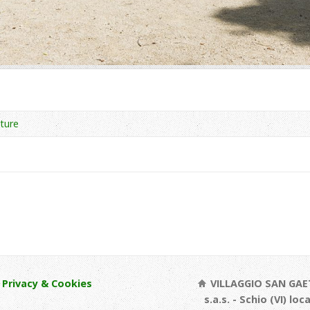
tture
Privacy & Cookies
VILLAGGIO SAN GAE
s.a.s. - Schio (VI) loc