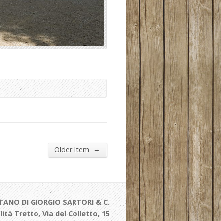
→
Older Item
TANO DI GIORGIO SARTORI & C.
alità Tretto, Via del Colletto, 15