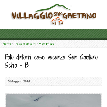
Home
>
Tretto e dintorni
>
View Image
Foto dintorni case vacanza San Gaetano
Schio – 13
5 Maggio 2014