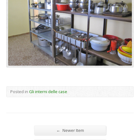
Posted in
Gli interni delle case
←
Newer Item