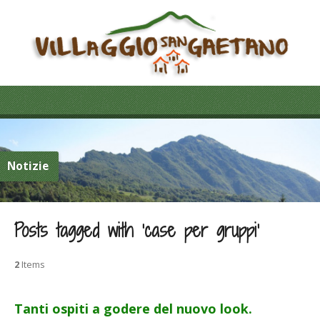
Notizie
Posts tagged with ‘case per gruppi’
2
Items
Tanti ospiti a godere del nuovo look.