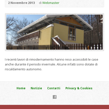
2 Novembre 2013
di
Webmaster
I recenti lavori di rimodernamento hanno reso accessibili le case
anche durante il periodo invernale. Alcune infatti sono dotate di
riscaldamento autonomo.
Home
Notizie
Contatti
Privacy & Cookies
VILLAGGIO SAN GAETANO DI GIORGIO SARTORI & C. s.a.s. -