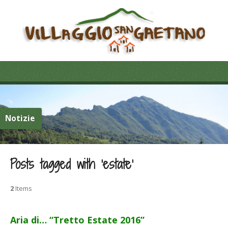
Notizie
Posts tagged with ‘estate’
2
Items
Aria di… “Tretto Estate 2016”