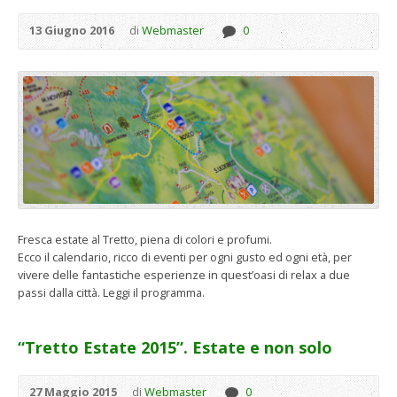
13 Giugno 2016
di
Webmaster
0
Fresca estate al Tretto, piena di colori e profumi.
Ecco il calendario, ricco di eventi per ogni gusto ed ogni età, per
vivere delle fantastiche esperienze in quest’oasi di relax a due
passi dalla città. Leggi il programma.
“Tretto Estate 2015”. Estate e non solo
27 Maggio 2015
di
Webmaster
0