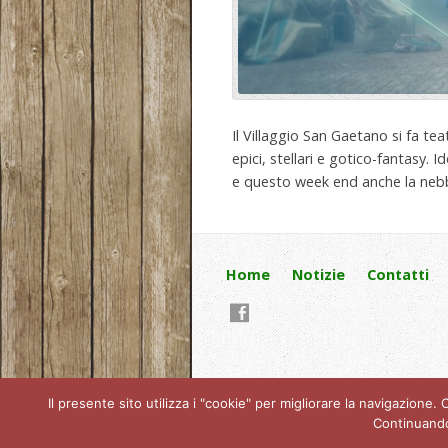
Il Villaggio San Gaetano si fa tea
epici, stellari e gotico-fantasy. Id
e questo week end anche la nebb
Home
Notizie
Contatti
Il presente sito utilizza i "cookie" per migliorare la navigazione
Continuando 