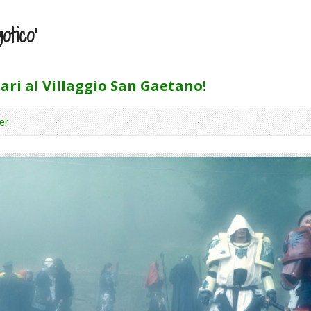
otico’
lari al Villaggio San Gaetano!
er