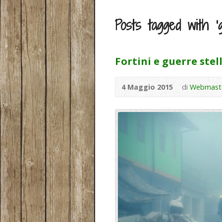
Posts tagged with ‘g
Fortini e guerre stel
4 Maggio 2015
di
Webmast