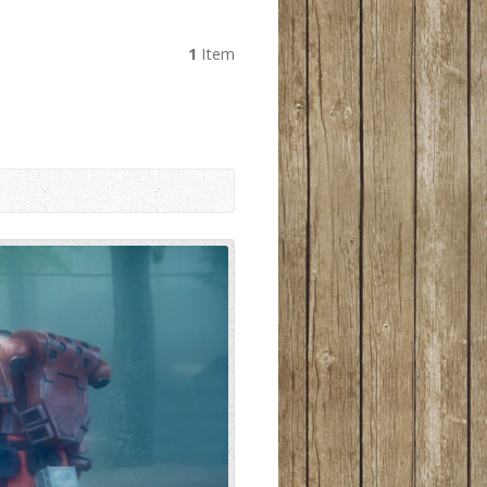
1
Item