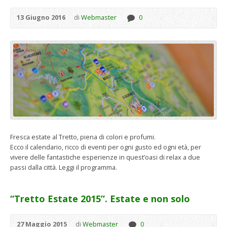
13 Giugno 2016
di
Webmaster
0
Fresca estate al Tretto, piena di colori e profumi.
Ecco il calendario, ricco di eventi per ogni gusto ed ogni età, per
vivere delle fantastiche esperienze in quest’oasi di relax a due
passi dalla città. Leggi il programma.
“Tretto Estate 2015”. Estate e non solo
27 Maggio 2015
di
Webmaster
0