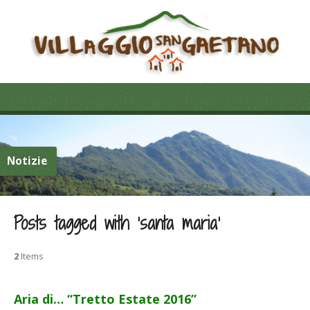
Notizie
Posts tagged with ‘santa maria’
2
Items
Aria di… “Tretto Estate 2016”