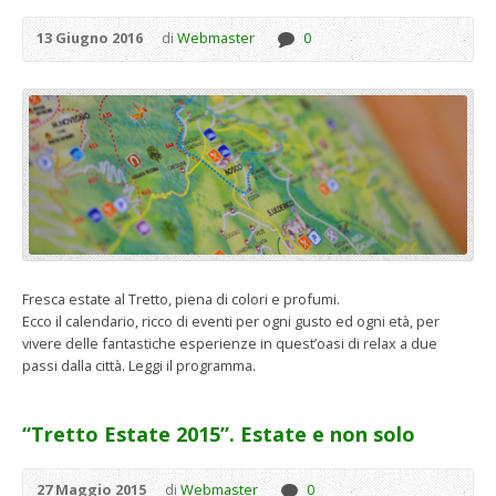
13 Giugno 2016
di
Webmaster
0
Fresca estate al Tretto, piena di colori e profumi.
Ecco il calendario, ricco di eventi per ogni gusto ed ogni età, per
vivere delle fantastiche esperienze in quest’oasi di relax a due
passi dalla città. Leggi il programma.
“Tretto Estate 2015”. Estate e non solo
27 Maggio 2015
di
Webmaster
0