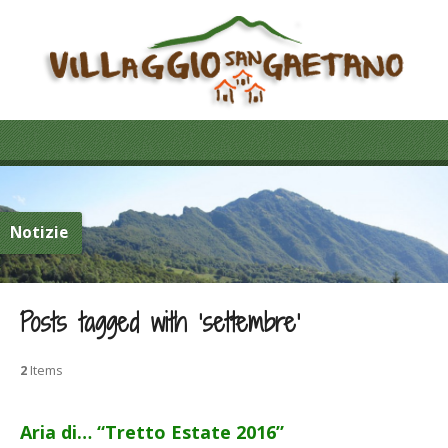
Notizie
Posts tagged with ‘settembre’
2
Items
Aria di… “Tretto Estate 2016”