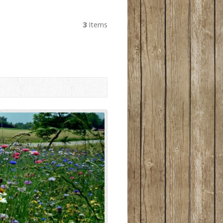
3
Items