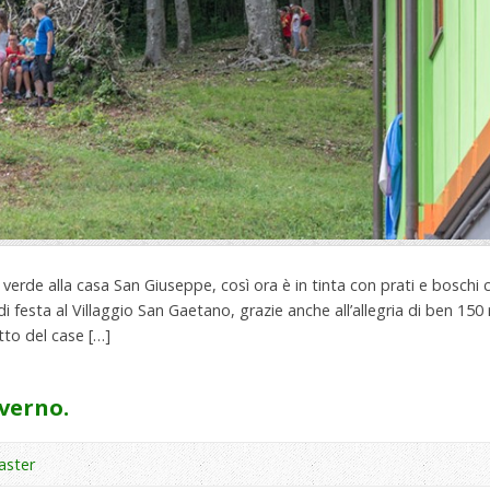
verde alla casa San Giuseppe, così ora è in tinta con prati e boschi c
 di festa al Villaggio San Gaetano, grazie anche all’allegria di ben 15
tto del case […]
nverno.
ster