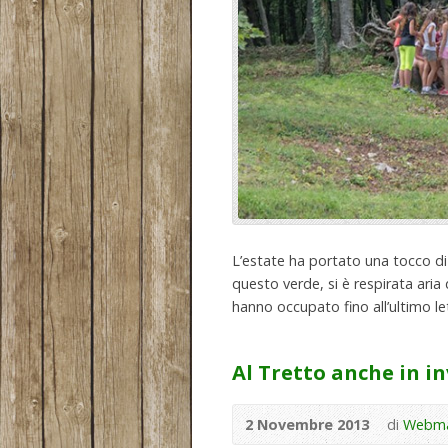
L’estate ha portato una tocco di 
questo verde, si è respirata aria
hanno occupato fino all’ultimo le
Al Tretto anche in i
2 Novembre 2013
di
Webma