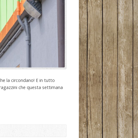
he la circondano! E in tutto
0 ragazzini che questa settimana