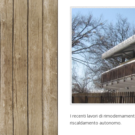
I recenti lavori di rimodernament
riscaldamento autonomo.