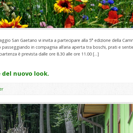
aggio San Gaetano vi invita a partecipare alla 5° edizione della Camm
o passeggiando in compagnia all’aria aperta tra boschi, prati e sentieri,
rtenza è prevista dalle ore 8.30 alle ore 11.00 […]
e del nuovo look.
er