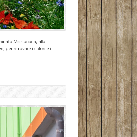
inata Missionaria, alla
 per ritrovare i colori e i