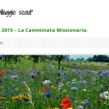
llaggio scout’
2015 – La Camminata Missionaria.
er