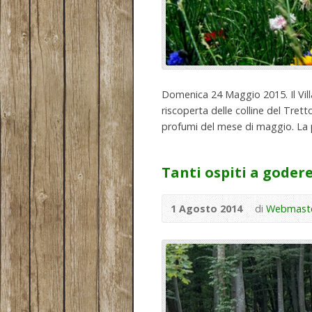
Domenica 24 Maggio 2015. Il Vill
riscoperta delle colline del Trett
profumi del mese di maggio. La pa
Tanti ospiti a goder
1 Agosto 2014
di
Webmast