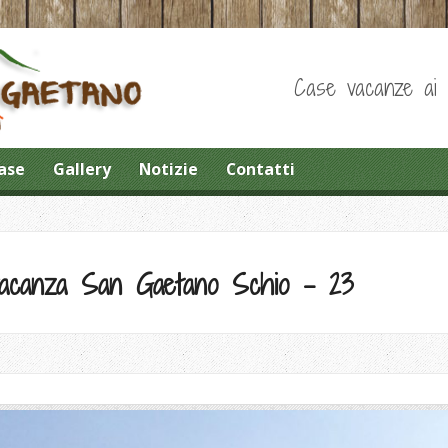
Case vacanze ai pi
ase
Gallery
Notizie
Contatti
 vacanza San Gaetano Schio – 23