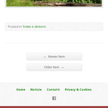
Posted in
Tretto e dintorni
←
Newer Item
→
Older Item
Home
Notizie
Contatti
Privacy & Cookies