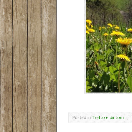
Posted in
Tretto e dintorni