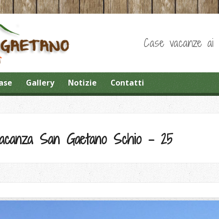
Case vacanze ai pi
ase
Gallery
Notizie
Contatti
 vacanza San Gaetano Schio – 25