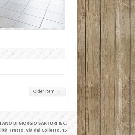
→
Older Item
TANO DI GIORGIO SARTORI & C.
alità Tretto, Via del Colletto, 15