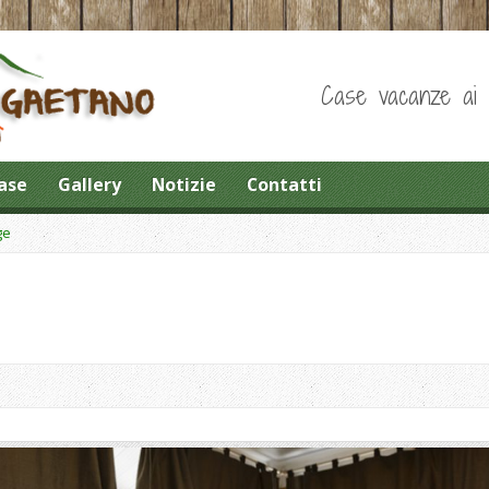
Case vacanze ai pi
ase
Gallery
Notizie
Contatti
ge