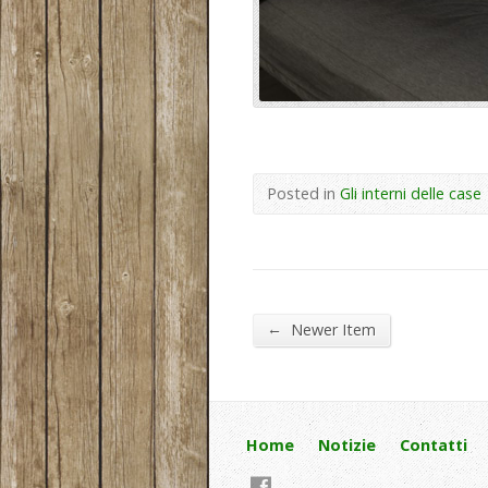
Posted in
Gli interni delle case
←
Newer Item
Home
Notizie
Contatti