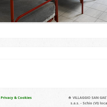
Privacy & Cookies
VILLAGGIO SAN GAE
s.a.s. - Schio (VI) loc