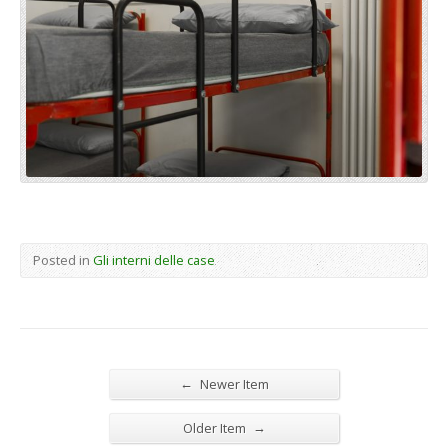
Posted in
Gli interni delle case
←
Newer Item
→
Older Item