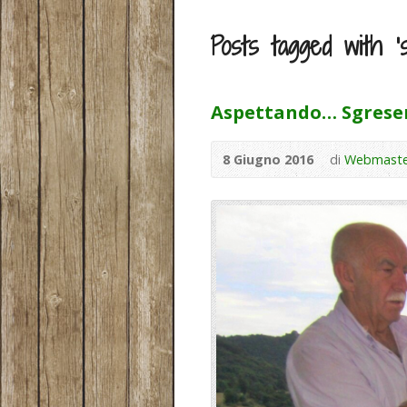
Posts tagged with ‘s
Aspettando… Sgrese
8 Giugno 2016
di
Webmaste