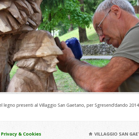
del legno presenti al Villaggio San Gaetano, per Sgresend’dando 2014
Privacy & Cookies
VILLAGGIO SAN GAE