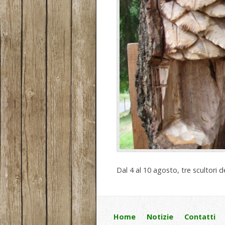
Dal 4 al 10 agosto, tre scultori 
Home
Notizie
Contatti