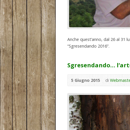
Anche quest’anno, dal 26 al 31 lu
“Sgresendando 2016”.
Sgresendando… l’art
5 Giugno 2015
di
Webmaste