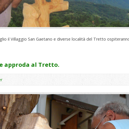
glio il Villaggio San Gaetano e diverse località del Tretto ospiterann
e approda al Tretto.
r