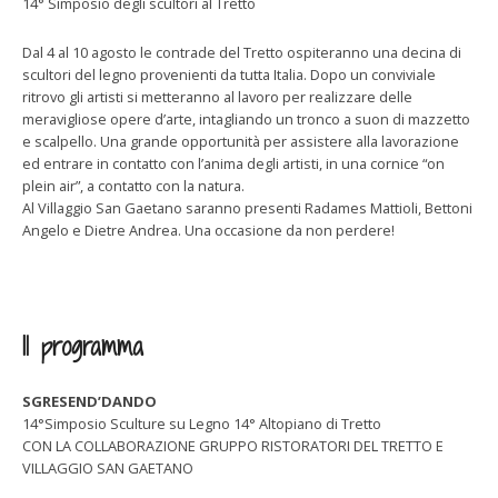
14° Simposio degli scultori al Tretto
Dal 4 al 10 agosto le contrade del Tretto ospiteranno una decina di
scultori del legno provenienti da tutta Italia. Dopo un conviviale
ritrovo gli artisti si metteranno al lavoro per realizzare delle
meravigliose opere d’arte, intagliando un tronco a suon di mazzetto
e scalpello. Una grande opportunità per assistere alla lavorazione
ed entrare in contatto con l’anima degli artisti, in una cornice “on
plein air”, a contatto con la natura.
Al Villaggio San Gaetano saranno presenti Radames Mattioli, Bettoni
Angelo e Dietre Andrea. Una occasione da non perdere!
Il programma
SGRESEND’DANDO
14°Simposio Sculture su Legno 14° Altopiano di Tretto
CON LA COLLABORAZIONE GRUPPO RISTORATORI DEL TRETTO E
VILLAGGIO SAN GAETANO