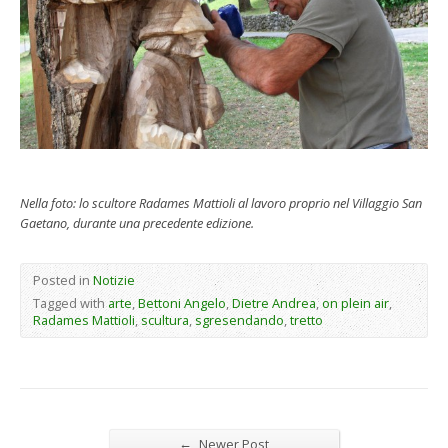
Nella foto: lo scultore Radames Mattioli al lavoro proprio nel Villaggio San
Gaetano, durante una precedente edizione.
Posted in
Notizie
Tagged with
arte
,
Bettoni Angelo
,
Dietre Andrea
,
on plein air
,
Radames Mattioli
,
scultura
,
sgresendando
,
tretto
←
Newer Post