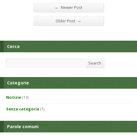
←
Newer Post
→
Older Post
Cerca
Search
Search
Categorie
Notizie
(13)
Senza categoria
(1)
Parole comuni