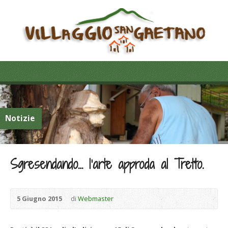
Notizie
Sgresendando… l’arte approda al Tretto.
5 Giugno 2015
di
Webmaster