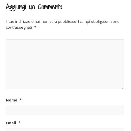
Aggiungi un Commento
Il tuo indirizzo email non sarà pubblicato.
I campi obbligatori sono
contrassegnati
*
Nome
*
Email
*