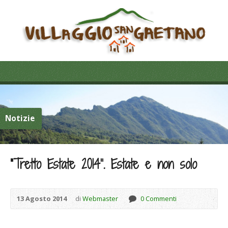
Notizie
“Tretto Estate 2014”. Estate e non solo
13 Agosto 2014
di
Webmaster
0 Commenti