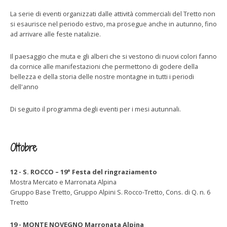
La serie di eventi organizzati dalle attività commerciali del Tretto non
si esaurisce nel periodo estivo, ma prosegue anche in autunno, fino
ad arrivare alle feste natalizie.
Il paesaggio che muta e gli alberi che si vestono di nuovi colori fanno
da cornice alle manifestazioni che permettono di godere della
bellezza e della storia delle nostre montagne in tutti i periodi
dell'anno
Di seguito il programma degli eventi per i mesi autunnali.
Ottobre
12 - S. ROCCO – 19° Festa del ringraziamento
Mostra Mercato e Marronata Alpina
Gruppo Base Tretto, Gruppo Alpini S. Rocco-Tretto, Cons. di Q. n. 6
Tretto
19 - MONTE NOVEGNO Marronata Alpina