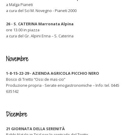
a Malga Pianeti
a cura del Sci M. Novegno - Pianeti 2000
26 - S. CATERINA Marronata Alpina
ore 13.00 in piazza
a cura del Gr. Alpini Enna – S. Caterina
Novembre
1-8-15-22-29 - AZIENDA AGRICOLA PICCHIO NERO
Bosco di Tretto “Ossi de mas-cio”
Produzione propria - Serate enogastronomiche – Info: tel. 0445
635142
Dicembre
21 GIORNATA DELLA SERENITÀ
Babbi Natale in Trial per le contrade del Tretto