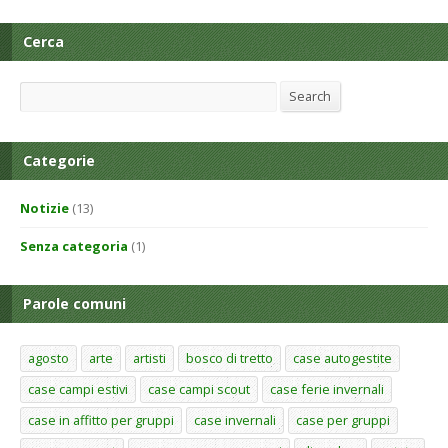
Cerca
Search
Search
Categorie
Notizie
(13)
Senza categoria
(1)
Parole comuni
agosto
arte
artisti
bosco di tretto
case autogestite
case campi estivi
case campi scout
case ferie invernali
case in affitto per gruppi
case invernali
case per gruppi